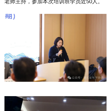
老师主持，
参加本次培训
班
学员
近50人。