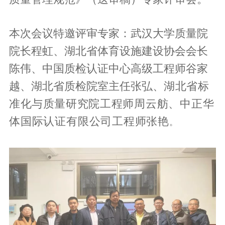
本次会议特邀评审专家：武汉大学质量院
院长程虹、湖北省体育设施建设协会会长
陈伟、中国质检认证中心高级工程师谷家
越、湖北省质检院室主任张弘、
湖北省标
准化与质量研究院
工程师周云舫、中正华
体国际认证有限公司工程师张艳
。