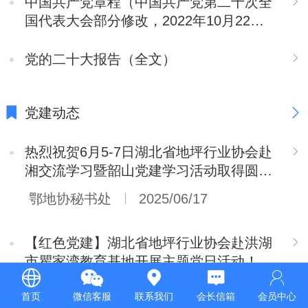
中国共产党章程（中国共产党第二十次全
国代表大会部分修改，2022年10月22日
通过）
党的二十大报告（全文）
党建动态
热烈祝贺6月5-7日湖北省地坪行业协会赴
湘交流学习暨韶山党建学习活动取得圆满
成功！
鄂地协秘书处
2025/06/17
【红色党建】湖北省地坪行业协会赴洪湖
市瞿家湾教育基地开展主题党日活动！
鄂地协秘书处
2023/07/24
首页
微信客服
联系我们
会长信箱
会员中心